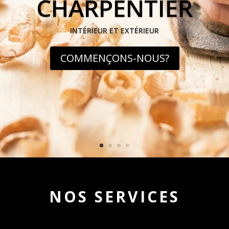
CUISINE
MEUBLES, TUILES, LED’S, INTÉGRATION…
NOUS CONTACTER
NOS SERVICES