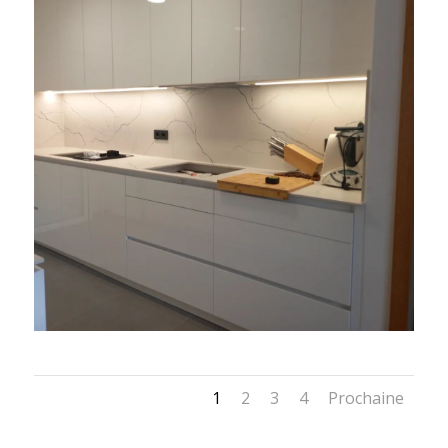
1
2
3
4
Prochaine