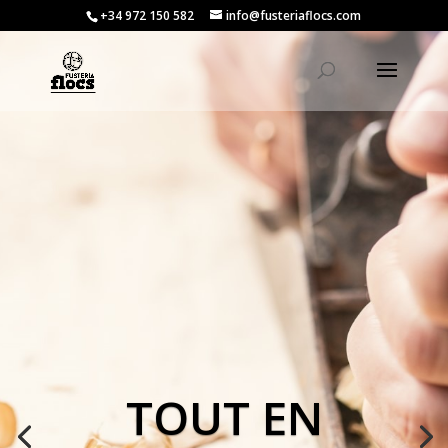
+34 972 150 582
info@fusteriaflocs.com
PROJETS DE